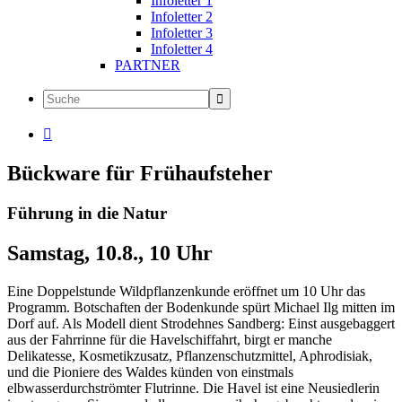
Infoletter 1
Infoletter 2
Infoletter 3
Infoletter 4
PARTNER

Bückware für Frühaufsteher
Führung in die Natur
Samstag, 10.8., 10 Uhr
Eine Doppelstunde Wildpflanzenkunde eröffnet um 10 Uhr das
Programm. Botschaften der Bodenkunde spürt Michael Ilg mitten im
Dorf auf. Als Modell dient Strodehnes Sandberg: Einst ausgebaggert
aus der Fahrrinne für die Havelschiffahrt, birgt er manche
Delikatesse, Kosmetikzusatz, Pflanzenschutzmittel, Aphrodisiak,
und die Pioniere des Waldes künden von einstmals
elbwasserdurchströmter Flutrinne. Die Havel ist eine Neusiedlerin