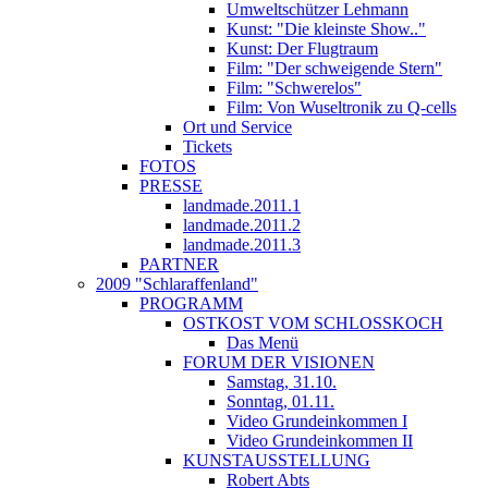
Umweltschützer Lehmann
Kunst: "Die kleinste Show.."
Kunst: Der Flugtraum
Film: "Der schweigende Stern"
Film: "Schwerelos"
Film: Von Wuseltronik zu Q-cells
Ort und Service
Tickets
FOTOS
PRESSE
landmade.2011.1
landmade.2011.2
landmade.2011.3
PARTNER
2009 "Schlaraffenland"
PROGRAMM
OSTKOST VOM SCHLOSSKOCH
Das Menü
FORUM DER VISIONEN
Samstag, 31.10.
Sonntag, 01.11.
Video Grundeinkommen I
Video Grundeinkommen II
KUNSTAUSSTELLUNG
Robert Abts