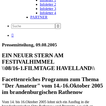
Infoletter 1
Infoletter 2
Infoletter 3
Infoletter 4
PARTNER

Pressemitteilung, 09.08.2005
EIN NEUER STERN AM
FESTIVALHIMMEL
\\08/16-1.FILMTAGE HAVELLAND\\
Facettenreiches Programm zum Thema
"Der Amateur" vom 14.-16.Oktober 2005
im brandenburgischen Rathenow
Vom 14. bis 16.Oktober 2005 lohnt sich ein Ausflug in die