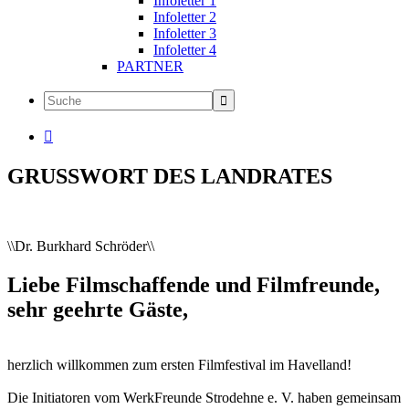
Infoletter 1
Infoletter 2
Infoletter 3
Infoletter 4
PARTNER

GRUSSWORT DES LANDRATES
\\Dr. Burkhard Schröder\\
Liebe Filmschaffende und Filmfreunde,
sehr geehrte Gäste,
herzlich willkommen zum ersten Filmfestival im Havelland!
Die Initiatoren vom WerkFreunde Strodehne e. V. haben gemeinsam