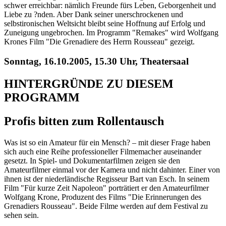
schwer erreichbar: nämlich Freunde fürs Leben, Geborgenheit und
Liebe zu ?nden. Aber Dank seiner unerschrockenen und
selbstironischen Weltsicht bleibt seine Hoffnung auf Erfolg und
Zuneigung ungebrochen. Im Programm "Remakes" wird Wolfgang
Krones Film "Die Grenadiere des Herrn Rousseau" gezeigt.
Sonntag, 16.10.2005, 15.30 Uhr, Theatersaal
HINTERGRÜNDE ZU DIESEM
PROGRAMM
Profis bitten zum Rollentausch
Was ist so ein Amateur für ein Mensch? – mit dieser Frage haben
sich auch eine Reihe professioneller Filmemacher auseinander
gesetzt. In Spiel- und Dokumentarfilmen zeigen sie den
Amateurfilmer einmal vor der Kamera und nicht dahinter. Einer von
ihnen ist der niederländische Regisseur Bart van Esch. In seinem
Film "Für kurze Zeit Napoleon" porträtiert er den Amateurfilmer
Wolfgang Krone, Produzent des Films "Die Erinnerungen des
Grenadiers Rousseau". Beide Filme werden auf dem Festival zu
sehen sein.