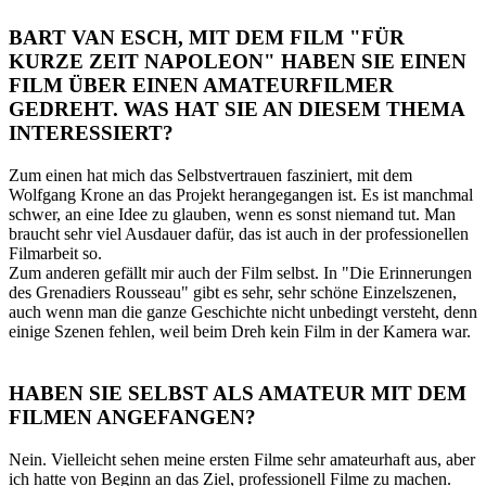
BART VAN ESCH, MIT DEM FILM "FÜR
KURZE ZEIT NAPOLEON" HABEN SIE EINEN
FILM ÜBER EINEN AMATEURFILMER
GEDREHT. WAS HAT SIE AN DIESEM THEMA
INTERESSIERT?
Zum einen hat mich das Selbstvertrauen fasziniert, mit dem
Wolfgang Krone an das Projekt herangegangen ist. Es ist manchmal
schwer, an eine Idee zu glauben, wenn es sonst niemand tut. Man
braucht sehr viel Ausdauer dafür, das ist auch in der professionellen
Filmarbeit so.
Zum anderen gefällt mir auch der Film selbst. In "Die Erinnerungen
des Grenadiers Rousseau" gibt es sehr, sehr schöne Einzelszenen,
auch wenn man die ganze Geschichte nicht unbedingt versteht, denn
einige Szenen fehlen, weil beim Dreh kein Film in der Kamera war.
HABEN SIE SELBST ALS AMATEUR MIT DEM
FILMEN ANGEFANGEN?
Nein. Vielleicht sehen meine ersten Filme sehr amateurhaft aus, aber
ich hatte von Beginn an das Ziel, professionell Filme zu machen.