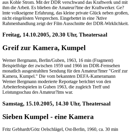
aus Kohle Strom. Mit der DDR verschwand das Kraftwerk und mit
ihm die Arbeit. Es blieben die Amateur?lme der Kraftwerker. Ge?
lmte volkseigene Erfahrung, das kleine private Glück neben großen,
nicht eingelösten Versprechen. Eingebettet in eine ?ktive
Rahmenhandlung zeigt der Film Ausschnitte der DDR-Wirklichkeit.
Freitag, 14.10.2005, 20.30 Uhr, Theatersaal
Greif zur Kamera, Kumpel
Werner Bergmann, Berlin/Guben, 1963, 16 min (Fragment)
Beispielfolge der zwischen 1959 und 1966 im DDR-Fernsehen
monatlich ausgestrahlten Sendung für den Amateur?lmer "Greif zur
Kamera, Kumpel." Die vom bekannten DEFA-Kameramann
Werner Bergmann moderierte Reportage berichtet von den
Arbeiterfestspielen in Guben 1963, die zugleich Treff und
Leistungsschau des Amateur?lms war.
Samstag, 15.10.2005, 14.30 Uhr, Theatersaal
Sieben Kumpel - eine Kamera
Fritz Gebhardt/Götz Oelschlägel, Ost-Berlin, 1960, ca. 30 min