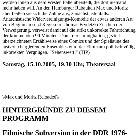
werden ihnen aus dem Westen Fälle überstellt, die dort niemand
mehr haben will. An den Hamburger Rabauken Max und Moritz
aber beißen sie sich die Zähne aus; zunächst jedenfalls.
Anarchistische Widervereinigungs-Komödie der etwas anderen Art:
von Beginn an setzt Regisseur Thomas Frydetzki Zeichen der
Verweigerung, verweist damit auf die strikt unkorrekte Fahrtrichtung
der kommenden 90 Minuten. Dank der sprunghaften, gezielt
überzeichneten Erzählweise eines Comics und der Spiellaune des
lustvoll chargierenden Ensembles wird der Film zum politisch völlig
inkorrekten Vergnügen. "Sehenswert!" (TIP)
Samstag, 15.10.2005, 19.30 Uhr, Theatersaal
\\Max und Moritz Reloaded\\
HINTERGRÜNDE ZU DIESEM
PROGRAMM
Filmische Subversion in der DDR 1976-