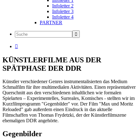
Infoletter 1
Infoletter 2
Infoletter 3
Infoletter 4
PARTNER

KÜNSTLERFILME AUS DER
SPÄTPHASE DER DDR
Künstler verschiedener Genres instrumentalisierten das Medium
Schmalfilm für ihre multimedialen Aktivitäten. Einen repräsentativer
Querschnitt aus den verschiedenen inhaltlichen wie formalen
Spielarten – Experimentelles, Surreales, Komisches - stellten wir im
Kurzfilmprogramm "Gegenbilder" vor. Der Film "Max und Moritz
Reloaded" gab außerdem einen Eindruck in das aktuelle
Filmschaffen von Thomas Frydetzki, der der Künstlerfilmszene
ehemaligen DDR angehörte.
Gegenbilder