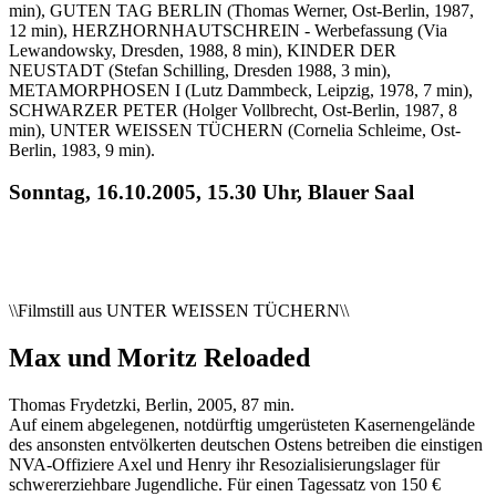
min), GUTEN TAG BERLIN (Thomas Werner, Ost-Berlin, 1987,
12 min), HERZHORNHAUTSCHREIN - Werbefassung (Via
Lewandowsky, Dresden, 1988, 8 min), KINDER DER
NEUSTADT (Stefan Schilling, Dresden 1988, 3 min),
METAMORPHOSEN I (Lutz Dammbeck, Leipzig, 1978, 7 min),
SCHWARZER PETER (Holger Vollbrecht, Ost-Berlin, 1987, 8
min), UNTER WEISSEN TÜCHERN (Cornelia Schleime, Ost-
Berlin, 1983, 9 min).
Sonntag, 16.10.2005, 15.30 Uhr, Blauer Saal
\\Filmstill aus UNTER WEISSEN TÜCHERN\\
Max und Moritz Reloaded
Thomas Frydetzki, Berlin, 2005, 87 min.
Auf einem abgelegenen, notdürftig umgerüsteten Kasernengelände
des ansonsten entvölkerten deutschen Ostens betreiben die einstigen
NVA-Offiziere Axel und Henry ihr Resozialisierungslager für
schwererziehbare Jugendliche. Für einen Tagessatz von 150 €