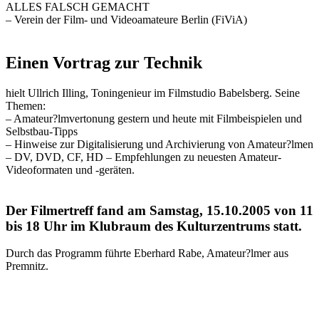
ALLES FALSCH GEMACHT
– Verein der Film- und Videoamateure Berlin (FiViA)
Einen Vortrag zur Technik
hielt Ullrich Illing, Toningenieur im Filmstudio Babelsberg. Seine
Themen:
– Amateur?lmvertonung gestern und heute mit Filmbeispielen und
Selbstbau-Tipps
– Hinweise zur Digitalisierung und Archivierung von Amateur?lmen
– DV, DVD, CF, HD – Empfehlungen zu neuesten Amateur-
Videoformaten und -geräten.
Der Filmertreff fand am Samstag, 15.10.2005 von 11
bis 18 Uhr im Klubraum des Kulturzentrums statt.
Durch das Programm führte Eberhard Rabe, Amateur?lmer aus
Premnitz.