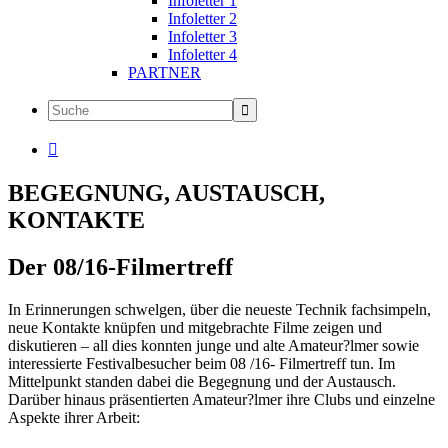
Infoletter 1
Infoletter 2
Infoletter 3
Infoletter 4
PARTNER

BEGEGNUNG, AUSTAUSCH,
KONTAKTE
Der 08/16-Filmertreff
In Erinnerungen schwelgen, über die neueste Technik fachsimpeln,
neue Kontakte knüpfen und mitgebrachte Filme zeigen und
diskutieren – all dies konnten junge und alte Amateur?lmer sowie
interessierte Festivalbesucher beim 08 /16- Filmertreff tun. Im
Mittelpunkt standen dabei die Begegnung und der Austausch.
Darüber hinaus präsentierten Amateur?lmer ihre Clubs und einzelne
Aspekte ihrer Arbeit: