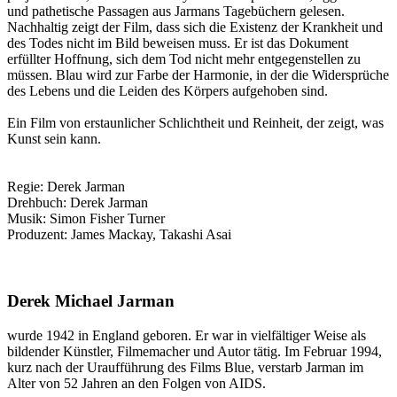
und pathetische Passagen aus Jarmans Tagebüchern gelesen.
Nachhaltig zeigt der Film, dass sich die Existenz der Krankheit und
des Todes nicht im Bild beweisen muss. Er ist das Dokument
erfüllter Hoffnung, sich dem Tod nicht mehr entgegenstellen zu
müssen. Blau wird zur Farbe der Harmonie, in der die Widersprüche
des Lebens und die Leiden des Körpers aufgehoben sind.
Ein Film von erstaunlicher Schlichtheit und Reinheit, der zeigt, was
Kunst sein kann.
Regie: Derek Jarman
Drehbuch: Derek Jarman
Musik: Simon Fisher Turner
Produzent: James Mackay, Takashi Asai
Derek Michael Jarman
wurde 1942 in England geboren. Er war in vielfältiger Weise als
bildender Künstler, Filmemacher und Autor tätig. Im Februar 1994,
kurz nach der Uraufführung des Films Blue, verstarb Jarman im
Alter von 52 Jahren an den Folgen von AIDS.