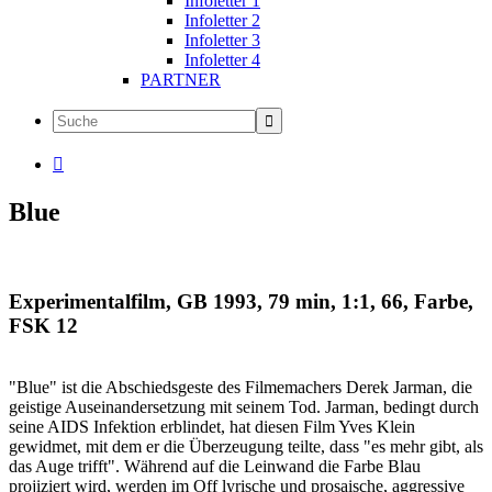
Infoletter 1
Infoletter 2
Infoletter 3
Infoletter 4
PARTNER

Blue
Experimentalfilm, GB 1993, 79 min, 1:1, 66, Farbe,
FSK 12
"Blue" ist die Abschiedsgeste des Filmemachers Derek Jarman, die
geistige Auseinandersetzung mit seinem Tod. Jarman, bedingt durch
seine AIDS Infektion erblindet, hat diesen Film Yves Klein
gewidmet, mit dem er die Überzeugung teilte, dass "es mehr gibt, als
das Auge trifft". Während auf die Leinwand die Farbe Blau
projiziert wird, werden im Off lyrische und prosaische, aggressive