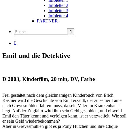
Infoletter 1
Infoletter 2
Infoletter 3
Infoletter 4
PARTNER

Emil und die Detektive
D 2003, Kinderfilm, 20 min, DV, Farbe
Frei gestaltet nach dem gleichnamigen Kinderbuch von Erich
Kästner wird die Geschichte von Emil erzählt, der zu seiner Tante
nach Grevesmühlen fahren muss, da sein Vater im Krankenhaus
liegt. Auf der Zugfahrt wird ihm sein Geld gestohlen, und obwohl
Emil den Täter kennt und verfolgen kann, ist er verzweifelt: Wie soll
er sein Geld wiederbekommen?
Aber in Grevesmühlen gibt es ja Pony Hütchen und ihre Clique