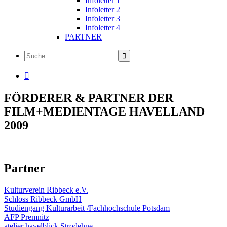
Infoletter 1
Infoletter 2
Infoletter 3
Infoletter 4
PARTNER

FÖRDERER & PARTNER DER
FILM+MEDIENTAGE HAVELLAND
2009
Partner
Kulturverein Ribbeck e.V.
Schloss Ribbeck GmbH
Studiengang Kulturarbeit /Fachhochschule Potsdam
AFP Premnitz
atelier havelblick Strodehne