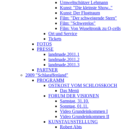
Umweltschützer Lehmann
Kunst: "Die kleinste Show.."
Kunst: Der Flugtraum
Film: "Der schweigende Stern"
Film: "Schwerelos"
Film: Von Wuseltronik zu Q-cells
Ort und Service
Tickets
FOTOS
PRESSE
landmade.2011.1
landmade.2011.2
landmade.2011.3
PARTNER
2009 "Schlaraffenland"
PROGRAMM
OSTKOST VOM SCHLOSSKOCH
Das Menü
FORUM DER VISIONEN
Samstag, 31.10.
Sonntag, 01.11.
Video Grundeinkommen I
Video Grundeinkommen II
KUNSTAUSSTELLUNG
Robert Abts