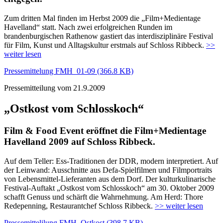
Zum dritten Mal finden im Herbst 2009 die „Film+Medientage
Havelland“ statt. Nach zwei erfolgreichen Runden im
brandenburgischen Rathenow gastiert das interdisziplinäre Festival
für Film, Kunst und Alltagskultur erstmals auf Schloss Ribbeck.
>>
weiter lesen
Pressemittelung FMH_01-09 (366.8 KB)
Pressemitteilung vom 21.9.2009
„Ostkost vom Schlosskoch“
Film & Food Event eröffnet die Film+Medientage
Havelland 2009 auf Schloss Ribbeck.
Auf dem Teller: Ess-Traditionen der DDR, modern interpretiert. Auf
der Leinwand: Ausschnitte aus Defa-Spielfilmen und Filmportraits
von Lebensmittel-Lieferanten aus dem Dorf. Der kulturkulinarische
Festival-Auftakt „Ostkost vom Schlosskoch“ am 30. Oktober 2009
schafft Genuss und schärft die Wahrnehmung. Am Herd: Thore
Redepenning, Restaurantchef Schloss Ribbeck.
>> weiter lesen
Pressemittelilung FMH_Ostkost (398.7 KB)