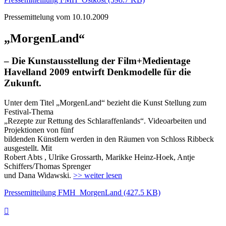
Pressemittelung vom 10.10.2009
„MorgenLand“
– Die Kunstausstellung der Film+Medientage
Havelland 2009 entwirft Denkmodelle für die
Zukunft.
Unter dem Titel „MorgenLand“ bezieht die Kunst Stellung zum
Festival-Thema
„Rezepte zur Rettung des Schlaraffenlands“. Videoarbeiten und
Projektionen von fünf
bildenden Künstlern werden in den Räumen von Schloss Ribbeck
ausgestellt. Mit
Robert Abts , Ulrike Grossarth, Marikke Heinz-Hoek, Antje
Schiffers/Thomas Sprenger
und Dana Widawski.
>> weiter lesen
Pressemitteilung FMH_MorgenLand (427.5 KB)
