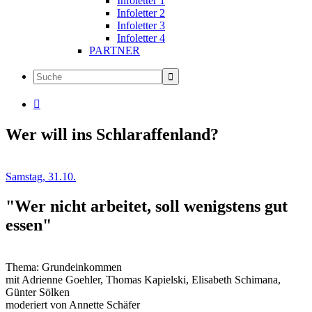
Infoletter 1
Infoletter 2
Infoletter 3
Infoletter 4
PARTNER

Wer will ins Schlaraffenland?
Samstag, 31.10.
"Wer nicht arbeitet, soll wenigstens gut
essen"
Thema: Grundeinkommen
mit Adrienne Goehler, Thomas Kapielski, Elisabeth Schimana,
Günter Sölken
moderiert von Annette Schäfer