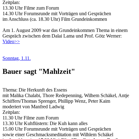
Zeitplan:
13.30 Uhr Filme zum Forum
14.30 Uhr Forumsrunde mit Vorträgen und Gesprächen
im Anschluss (ca. 18.30 Uhr) Film Grundeinkommen
Am 1. August 2009 war das Grundeinkommen Thema in einem
Gespräch zwischen dem Dalai Lama und Prof. Götz Werner:
Video>>
Sonntag, 1.11.
Bauer sagt "Mahlzeit"
Thema: Die Herkunft des Essens
mit Malika Chalabi, Thore Redepenning, Wilhem Schäkel, Antje
Schiffers/Thomas Sprenger, Phillipp Wenz, Peter Kaim
moderiert von Manfred Ladwig
Zeitplan:
11.30 Uhr Filme zum Forum
13.30 Uhr Kuhflüstern: Die Kuh kann alles
15.00 Uhr Forumsrunde mit Vorträgen und Gesprächen
sowie einer Geschmacksmeditation mit Wilhlem Schäkel