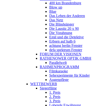
400 km Brandenburg
Blow up
Blue
Das Leben der Anderen
Das Netz
Die Blindgänger
Die Lausitz 20 x 90
Die Vorahnung
Emil und die Detektive
Erbsen auf halb 6
achtung berlin Fenster
defa spektrum Fenster
FORUM DER VISIONEN
RATHENOWER OPTIK GMBH
Parallelwelt
RAHMENPROGRAMM
Filmkaraoke
Sehexperimente für Kinder
Augenpflege
WETTBEWERB
Siegerfilme
1. Preis
2. Preis
3. Preis
Lobende Erwähnung