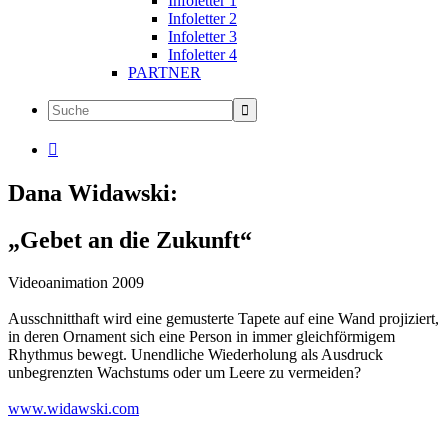
Infoletter 1
Infoletter 2
Infoletter 3
Infoletter 4
PARTNER

Dana Widawski:
„Gebet an die Zukunft“
Videoanimation 2009
Ausschnitthaft wird eine gemusterte Tapete auf eine Wand projiziert,
in deren Ornament sich eine Person in immer gleichförmigem
Rhythmus bewegt. Unendliche Wiederholung als Ausdruck
unbegrenzten Wachstums oder um Leere zu vermeiden?
www.widawski.com