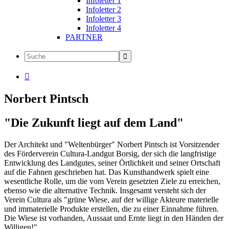
Infoletter 1
Infoletter 2
Infoletter 3
Infoletter 4
PARTNER

Norbert Pintsch
"Die Zukunft liegt auf dem Land"
Der Architekt und "Weltenbürger" Norbert Pintsch ist Vorsitzender
des Förderverein Cultura-Landgut Borsig, der sich die langfristige
Entwicklung des Landgutes, seiner Örtlichkeit und seiner Ortschaft
auf die Fahnen geschrieben hat. Das Kunsthandwerk spielt eine
wesentliche Rolle, um die vom Verein gesetzten Ziele zu erreichen,
ebenso wie die alternative Technik. Insgesamt versteht sich der
Verein Cultura als "grüne Wiese, auf der willige Akteure materielle
und immaterielle Produkte erstellen, die zu einer Einnahme führen.
Die Wiese ist vorhanden, Aussaat und Ernte liegt in den Händen der
Willigen!"