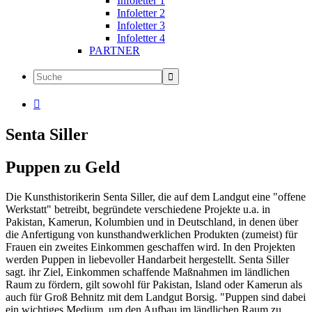
Infoletter 1
Infoletter 2
Infoletter 3
Infoletter 4
PARTNER

Senta Siller
Puppen zu Geld
Die Kunsthistorikerin Senta Siller, die auf dem Landgut eine "offene
Werkstatt" betreibt, begründete verschiedene Projekte u.a. in
Pakistan, Kamerun, Kolumbien und in Deutschland, in denen über
die Anfertigung von kunsthandwerklichen Produkten (zumeist) für
Frauen ein zweites Einkommen geschaffen wird. In den Projekten
werden Puppen in liebevoller Handarbeit hergestellt. Senta Siller
sagt. ihr Ziel, Einkommen schaffende Maßnahmen im ländlichen
Raum zu fördern, gilt sowohl für Pakistan, Island oder Kamerun als
auch für Groß Behnitz mit dem Landgut Borsig. "Puppen sind dabei
ein wichtiges Medium, um den Aufbau im ländlichen Raum zu