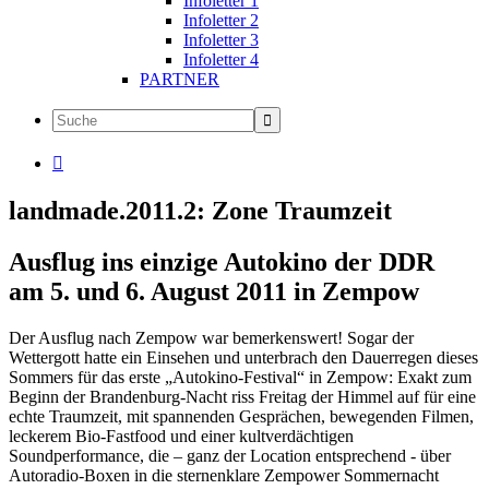
Infoletter 1
Infoletter 2
Infoletter 3
Infoletter 4
PARTNER

landmade.2011.2: Zone Traumzeit
Ausflug ins einzige Autokino der DDR
am 5. und 6. August 2011 in Zempow
Der Ausflug nach Zempow war bemerkenswert! Sogar der
Wettergott hatte ein Einsehen und unterbrach den Dauerregen dieses
Sommers für das erste „Autokino-Festival“ in Zempow: Exakt zum
Beginn der Brandenburg-Nacht riss Freitag der Himmel auf für eine
echte Traumzeit, mit spannenden Gesprächen, bewegenden Filmen,
leckerem Bio-Fastfood und einer kultverdächtigen
Soundperformance, die – ganz der Location entsprechend - über
Autoradio-Boxen in die sternenklare Zempower Sommernacht