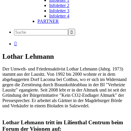
Infoletter 1
Infoletter 2
Infoletter 3
Infoletter 4
PARTNER

Lothar Lehmann
Der Umwelt- und Friedensaktivist Lothar Lehmann (Jahrg. 1973)
stammt aus der Lausitz. Von 1992 bis 2000 wohnte er in dem
abgebaggerten Dorf Lacoma bei Cottbus, wo er sich im Widerstand
gegen die Zerstörung durch Braunkohleabbau in der BI "Verheizte
Lausitz" egangierte. Seit 2008 lebt er in der Altmark und ist seit der
Gründung der Bürgerinitiative "Kein CO2-Endlager Altmark" der
Pressesprecher. Er arbeitet als Gärtner in der Magdeburger Börde
und Verkäufer in einem Bioladen in Salzwedel.
Lothar Lehmann tritt im Lilienthal Centrum beim
Forum der Visionen auf: