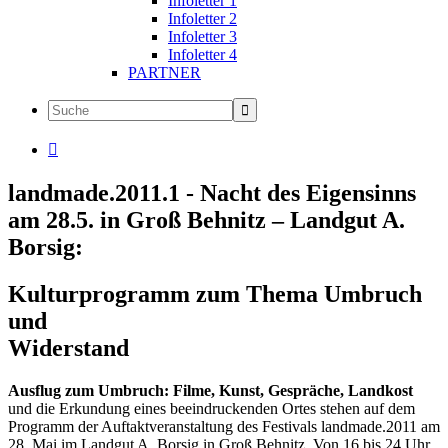
Infoletter 1
Infoletter 2
Infoletter 3
Infoletter 4
PARTNER

landmade.2011.1 - Nacht des Eigensinns
am 28.5. in Groß Behnitz – Landgut A.
Borsig:
Kulturprogramm zum Thema Umbruch
und
Widerstand
Ausflug zum Umbruch: Filme, Kunst, Gespräche, Landkost
und die Erkundung eines beeindruckenden Ortes stehen auf dem
Programm der Auftaktveranstaltung des Festivals landmade.2011 am
28. Mai im Landgut A. Borsig in Groß Behnitz. Von 16 bis 24 Uhr