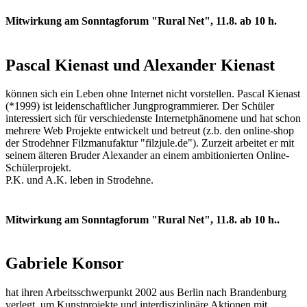
Mitwirkung am Sonntagforum "Rural Net", 11.8. ab 10 h.
Pascal Kienast und Alexander Kienast
können sich ein Leben ohne Internet nicht vorstellen. Pascal Kienast
(*1999) ist leidenschaftlicher Jungprogrammierer. Der Schüler
interessiert sich für verschiedenste Internetphänomene und hat schon
mehrere Web Projekte entwickelt und betreut (z.b. den online-shop
der Strodehner Filzmanufaktur "filzjule.de"). Zurzeit arbeitet er mit
seinem älteren Bruder Alexander an einem ambitionierten Online-
Schülerprojekt.
P.K. und A.K. leben in Strodehne.
Mitwirkung am Sonntagforum "Rural Net", 11.8. ab 10 h..
Gabriele Konsor
hat ihren Arbeitsschwerpunkt 2002 aus Berlin nach Brandenburg
verlegt, um Kunstprojekte und interdisziplinäre Aktionen mit