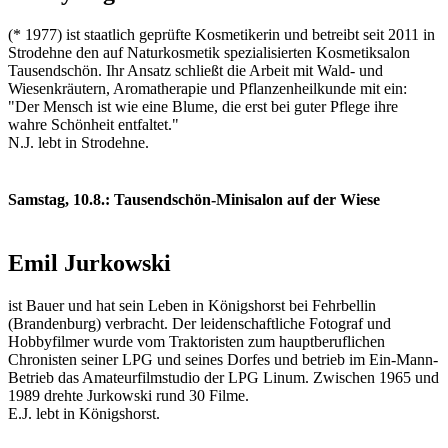
(* 1977) ist staatlich geprüfte Kosmetikerin und betreibt seit 2011 in
Strodehne den auf Naturkosmetik spezialisierten Kosmetiksalon
Tausendschön. Ihr Ansatz schließt die Arbeit mit Wald- und
Wiesenkräutern, Aromatherapie und Pflanzenheilkunde mit ein:
"Der Mensch ist wie eine Blume, die erst bei guter Pflege ihre
wahre Schönheit entfaltet."
N.J. lebt in Strodehne.
Samstag, 10.8.: Tausendschön-Minisalon auf der Wiese
Emil Jurkowski
ist Bauer und hat sein Leben in Königshorst bei Fehrbellin
(Brandenburg) verbracht. Der leidenschaftliche Fotograf und
Hobbyfilmer wurde vom Traktoristen zum hauptberuflichen
Chronisten seiner LPG und seines Dorfes und betrieb im Ein-Mann-
Betrieb das Amateurfilmstudio der LPG Linum. Zwischen 1965 und
1989 drehte Jurkowski rund 30 Filme.
E.J. lebt in Königshorst.