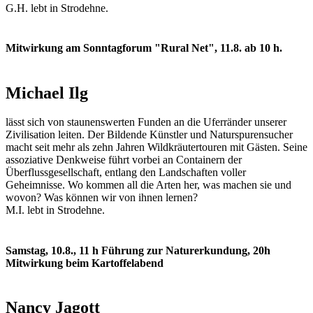
G.H. lebt in Strodehne.
Mitwirkung am Sonntagforum "Rural Net", 11.8. ab 10 h.
Michael Ilg
lässt sich von staunenswerten Funden an die Uferränder unserer
Zivilisation leiten. Der Bildende Künstler und Naturspurensucher
macht seit mehr als zehn Jahren Wildkräutertouren mit Gästen. Seine
assoziative Denkweise führt vorbei an Containern der
Überflussgesellschaft, entlang den Landschaften voller
Geheimnisse. Wo kommen all die Arten her, was machen sie und
wovon? Was können wir von ihnen lernen?
M.I. lebt in Strodehne.
Samstag, 10.8., 11 h Führung zur Naturerkundung, 20h
Mitwirkung beim Kartoffelabend
Nancy Jagott