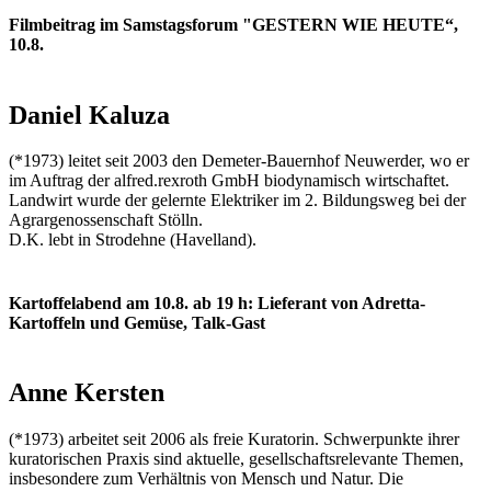
Filmbeitrag im Samstagsforum "GESTERN WIE HEUTE“,
10.8.
Daniel Kaluza
(*1973) leitet seit 2003 den Demeter-Bauernhof Neuwerder, wo er
im Auftrag der alfred.rexroth GmbH biodynamisch wirtschaftet.
Landwirt wurde der gelernte Elektriker im 2. Bildungsweg bei der
Agrargenossenschaft Stölln.
D.K. lebt in Strodehne (Havelland).
Kartoffelabend am 10.8. ab 19 h: Lieferant von Adretta-
Kartoffeln und Gemüse, Talk-Gast
Anne Kersten
(*1973) arbeitet seit 2006 als freie Kuratorin. Schwerpunkte ihrer
kuratorischen Praxis sind aktuelle, gesellschaftsrelevante Themen,
insbesondere zum Verhältnis von Mensch und Natur. Die