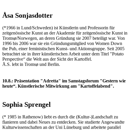
Åsa Sonjasdotter
(*1966 in Lund/Schweden) ist Künstlerin und Professorin für
zeitgenössische Kunst an der Akademie für zeitgenössische Kunst in
Tromsø/Norwegen, an deren Gründung sie 2007 beteiligt war. Von
1996 bis 2006 war sie ein Gründungsmitglied von Women Down
the Pub, einer feministischen Kunst- und Aktionsgruppe. Seit 2005
betrachtet sie in ihrer künstlerischen Arbeit unter dem Titel "Potato
Perspective“ die Welt aus der Sicht der Kartoffel.
Å.S. lebt in Tromsø und Berlin.
10.8.: Präsentation "Adretta" im Samstagsforum "Gestern wie
heute“. Künstlerische Mitwirkung am "Kartoffelabend".
Sophia Sprengel
(* 1985 in Rathenow) liebt es durch die (Kultur-)Landschaft zu
flanieren und dabei Neues zu entdecken. Sie studierte Angewandte
Kulturwissenschaften an der Uni Lüneburg und arbeitete parallel