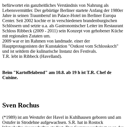
befürwortet ein ganzheitliches Verständnis von Nahrung als
Lebensvermittler. Der gebürtige Berliner startete Anfang der 1980er
Jahre in seinen Traumberuf im Palace-Hotel im Berliner Europa
Center. Seit 2002 kochte er in verschiedenen brandenburgischen
Schlössern und setzte u.a. als Gastronomischer Leiter im Restaurant
Schloss Ribbeck (2009 - 2011) sein Konzept von gehobener Küche
mit regionalen Zutaten um.
2009 war er im Rahmen von landmade. einer der
Hauptprotagonisten der Kunstaktion "Ostkost vom Schlosskoch"
und ist seitdem die kulinarische Instanz des Festivals.
T.R. lebt in Ribbeck (Havelland).
Beim "Kartoffelabend" am 10.8. ab 19 h ist T.R. Chef de
Cuisine.
Sven Rochus
(*1989) ist am Westufer der Havel in Kuhlhausen geboren und am
Ostufer in Strodehne aufgewachsen. S.R. hat in Rostock