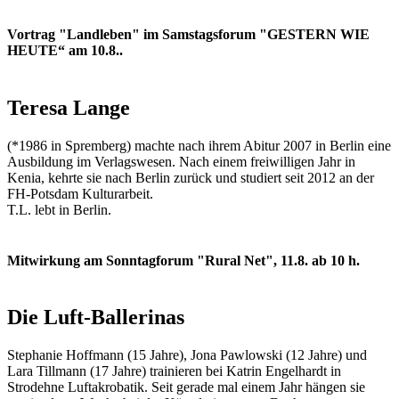
Vortrag "Landleben" im Samstagsforum "GESTERN WIE
HEUTE“ am 10.8..
Teresa Lange
(*1986 in Spremberg) machte nach ihrem Abitur 2007 in Berlin eine
Ausbildung im Verlagswesen. Nach einem freiwilligen Jahr in
Kenia, kehrte sie nach Berlin zurück und studiert seit 2012 an der
FH-Potsdam Kulturarbeit.
T.L. lebt in Berlin.
Mitwirkung am Sonntagforum "Rural Net", 11.8. ab 10 h.
Die Luft-Ballerinas
Stephanie Hoffmann (15 Jahre), Jona Pawlowski (12 Jahre) und
Lara Tillmann (17 Jahre) trainieren bei Katrin Engelhardt in
Strodehne Luftakrobatik. Seit gerade mal einem Jahr hängen sie