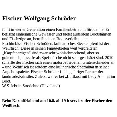
Fischer Wolfgang Schröder
führt in vierter Generation einen Familienbetrieb in Strodehne. Er
befischt einheimische Gewässer und bietet außerdem Bootsfahrten
und Fischzüge an, betreibt einen Bootsverleih und einen
Fischimbiss. Fischer Schröders kulinarisches Steckenpferd ist der
Weißfisch: Diese in seinen Fanggebieten weit verbreiteten
„Karpfenartigen“ sind zwar sehr wohlschmeckend, aber so
grätenreich, dass sie als Speisefische nicht sehr geschätzt sind. 2010
schaffte der Fischer sich einen motorbetriebenen Grätenschneider an
– und Weißfisch ist seitdem eine kulinarische Spezialität in seiner
Angebotspalette. Fischer Schröder ist langjähriger Partner der
landmade.Künstler. Zuletzt war er bei „Luftkost mit Lady A.“ mit im
Boot.
W.S. lebt in Strodehne (Havelland).
Beim Kartoffelabend am 10.8. ab 19 h serviert der Fischer den
Weißfisch.