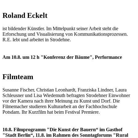
Roland Eckelt
ist bildender Künstler. Im Mittelpunkt seiner Arbeit steht die
Erforschung und Visualisierung von Kommunikationsprozessen.
R.E. lebt und arbeitet in Strodehne.
Am 10.8. um 12 h "Konferenz der Bäume", Performance
Filmteam
Susanne Fischer, Christian Leonhardt, Franziska Lindner, Laura
Schleusner und Lisa Wiedemuth befragten Strodehner Einwohner
vor der Kamera nach ihrer Meinung zu Kunst und Dorf. Die
Filmemacher studieren Kulturarbeit an der Fachhochschule
Potsdam. Ihr Kurzfilm hat beim Festival Premiere.
10.8. Filmprogramm "Die Kunst der Bauern“ im Gasthof
"Stadt Berlin“, 11.8. im Rahmen des Sonntagforums "Rural