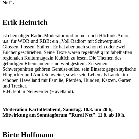
Net".
Erik Heinrich
ist ehemaliger Radio-Moderator und immer noch Hörfunk-Autor,
u.a. für WDR und RBB; ein „Voll-Radiot“ mit Schwerpunkt
Glossen, Possen, Satiren. Er hat aber auch schon ein oder zwei
Bücher geschrieben. Seine Texte waren regelmäßig im fabelhaften
regionalen Kulturmagazin KultIch zu lesen. Die Themen des
gebürtigen Rheinländers sind weit gestreut. Zu seinen
Schwerpunkten gehören Gemüse-sülze, sein Einsatz gegen stylische
Hingucker und Audi-Schweine, sowie sein Leben als Landei im
schönen Havelland mit Familie, Pferden, Hunden, Katzen, Garten
und Trecker.
E.H. lebt in Neuwerder (Havelland).
Moderation Kartoffelabend, Samstag, 10.8. um 20 h,
Mitwirkung am Sonntagforum "Rural Net", 11.8. ab 10 h.
Birte Hoffmann