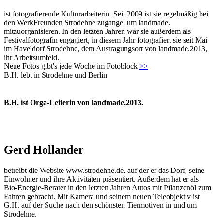
ist fotografierende Kulturarbeiterin. Seit 2009 ist sie regelmäßig bei
den WerkFreunden Strodehne zugange, um landmade.
mitzuorganisieren. In den letzten Jahren war sie außerdem als
Festivalfotografin engagiert, in diesem Jahr fotografiert sie seit Mai
im Haveldorf Strodehne, dem Austragungsort von landmade.2013,
ihr Arbeitsumfeld.
Neue Fotos gibt's jede Woche im Fotoblock
>>
B.H. lebt in Strodehne und Berlin.
B.H. ist Orga-Leiterin von landmade.2013.
Gerd Hollander
betreibt die Website www.strodehne.de, auf der er das Dorf, seine
Einwohner und ihre Aktivitäten präsentiert. Außerdem hat er als
Bio-Energie-Berater in den letzten Jahren Autos mit Pflanzenöl zum
Fahren gebracht. Mit Kamera und seinem neuen Teleobjektiv ist
G.H. auf der Suche nach den schönsten Tiermotiven in und um
Strodehne.