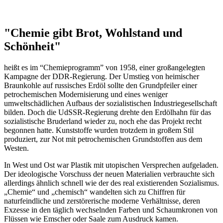
"Chemie gibt Brot, Wohlstand und
Schönheit"
heißt es im “Chemieprogramm” von 1958, einer großangelegten
Kampagne der DDR-Regierung. Der Umstieg von heimischer
Braunkohle auf russisches Erdöl sollte den Grundpfeiler einer
petrochemischen Modernisierung und eines weniger
umweltschädlichen Aufbaus der sozialistischen Industriegesellschaft
bilden. Doch die UdSSR-Regierung drehte den Erdölhahn für das
sozialistische Bruderland wieder zu, noch ehe das Projekt recht
begonnen hatte. Kunststoffe wurden trotzdem in großem Stil
produziert, zur Not mit petrochemischen Grundstoffen aus dem
Westen.
In West und Ost war Plastik mit utopischen Versprechen aufgeladen.
Der ideologische Vorschuss der neuen Materialien verbrauchte sich
allerdings ähnlich schnell wie der des real existierenden Sozialismus.
„Chemie“ und „chemisch“ wandelten sich zu Chiffren für
naturfeindliche und zerstörerische moderne Verhältnisse, deren
Exzesse in den täglich wechselnden Farben und Schaumkronen von
Flüssen wie Emscher oder Saale zum Ausdruck kamen.