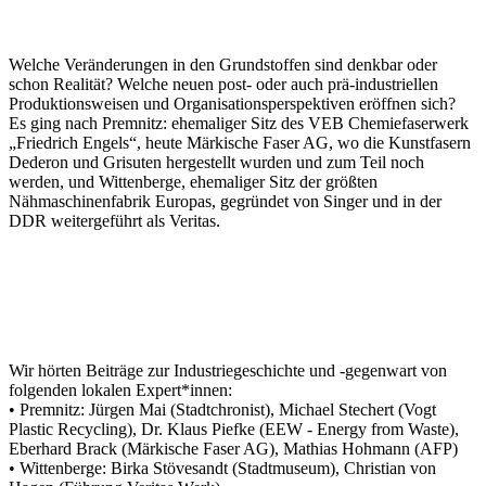
Welche Veränderungen in den Grundstoffen sind denkbar oder
schon Realität? Welche neuen post- oder auch prä-industriellen
Produktionsweisen und Organisationsperspektiven eröffnen sich?
Es ging nach Premnitz: ehemaliger Sitz des VEB Chemiefaserwerk
„Friedrich Engels“, heute Märkische Faser AG, wo die Kunstfasern
Dederon und Grisuten hergestellt wurden und zum Teil noch
werden, und Wittenberge, ehemaliger Sitz der größten
Nähmaschinenfabrik Europas, gegründet von Singer und in der
DDR weitergeführt als Veritas.
Wir hörten Beiträge zur Industriegeschichte und -gegenwart von
folgenden lokalen Expert*innen:
• Premnitz: Jürgen Mai (Stadtchronist), Michael Stechert (Vogt
Plastic Recycling), Dr. Klaus Piefke (EEW - Energy from Waste),
Eberhard Brack (Märkische Faser AG), Mathias Hohmann (AFP)
• Wittenberge: Birka Stövesandt (Stadtmuseum), Christian von