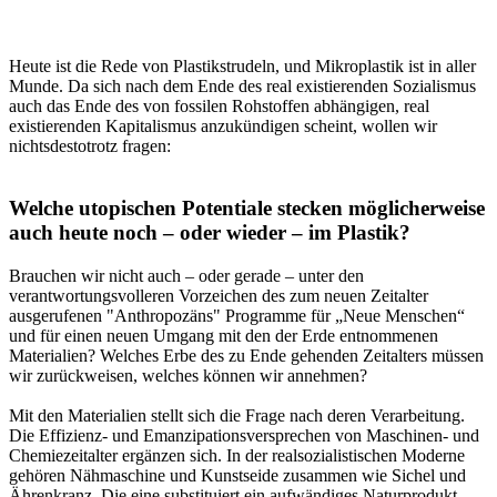
Heute ist die Rede von Plastikstrudeln, und Mikroplastik ist in aller
Munde. Da sich nach dem Ende des real existierenden Sozialismus
auch das Ende des von fossilen Rohstoffen abhängigen, real
existierenden Kapitalismus anzukündigen scheint, wollen wir
nichtsdestotrotz fragen:
Welche utopischen Potentiale stecken möglicherweise
auch heute noch – oder wieder – im Plastik?
Brauchen wir nicht auch – oder gerade – unter den
verantwortungsvolleren Vorzeichen des zum neuen Zeitalter
ausgerufenen "Anthropozäns" Programme für „Neue Menschen“
und für einen neuen Umgang mit den der Erde entnommenen
Materialien? Welches Erbe des zu Ende gehenden Zeitalters müssen
wir zurückweisen, welches können wir annehmen?
Mit den Materialien stellt sich die Frage nach deren Verarbeitung.
Die Effizienz- und Emanzipationsversprechen von Maschinen- und
Chemiezeitalter ergänzen sich. In der realsozialistischen Moderne
gehören Nähmaschine und Kunstseide zusammen wie Sichel und
Ährenkranz. Die eine substituiert ein aufwändiges Naturprodukt,