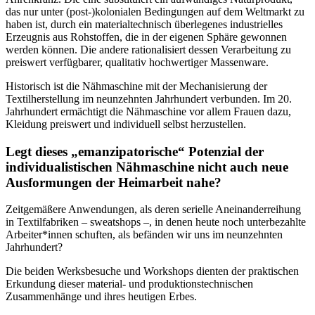
das nur unter (post-)kolonialen Bedingungen auf dem Weltmarkt zu
haben ist, durch ein materialtechnisch überlegenes industrielles
Erzeugnis aus Rohstoffen, die in der eigenen Sphäre gewonnen
werden können. Die andere rationalisiert dessen Verarbeitung zu
preiswert verfügbarer, qualitativ hochwertiger Massenware.
Historisch ist die Nähmaschine mit der Mechanisierung der
Textilherstellung im neunzehnten Jahrhundert verbunden. Im 20.
Jahrhundert ermächtigt die Nähmaschine vor allem Frauen dazu,
Kleidung preiswert und individuell selbst herzustellen.
Legt dieses „emanzipatorische“ Potenzial der
individualistischen Nähmaschine nicht auch neue
Ausformungen der Heimarbeit nahe?
Zeitgemäßere Anwendungen, als deren serielle Aneinanderreihung
in Textilfabriken – sweatshops –, in denen heute noch unterbezahlte
Arbeiter*innen schuften, als befänden wir uns im neunzehnten
Jahrhundert?
Die beiden Werksbesuche und Workshops dienten der praktischen
Erkundung dieser material- und produktionstechnischen
Zusammenhänge und ihres heutigen Erbes.