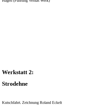
Hagen (Führung Veritas Werk)
Werkstatt 2:
Strodehne
Kutschfahrt. Zeichnung Roland Eckelt