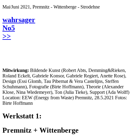
Mai/Juni 2021, Premnitz - Wittenberge - Strodehne
wahrsager
No5
>>
Mitwirkung:
Bildende Kunst (Robert Abts, Demming&Rieken,
Roland Eckelt, Gabriele Konsor, Gabriele Regiert, Anette Rose),
Design (Essi Glomb, Tau Pibernat & Vera Castelijns, Steffen
Schuhmann), Fotografie (Birte Hoffmann), Theorie (Alexander
Klose, Nina Wiedemeyer), Ton (Julia Tieke), Support (Ada Wolff)
Location: EEW (Energy from Waste) Premnitz, 28.5.2021 Fotos:
Birte Hoffmann
Werkstatt 1:
Premnitz + Wittenberge