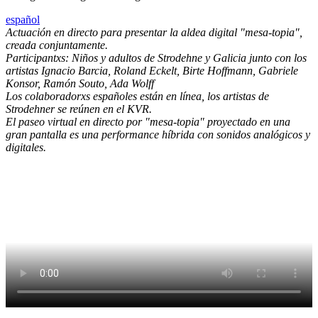
español
Actuación en directo para presentar la aldea digital "mesa-topia",
creada conjuntamente.
Participantxs: Niños y adultos de Strodehne y Galicia junto con los
artistas Ignacio Barcia, Roland Eckelt, Birte Hoffmann, Gabriele
Konsor, Ramón Souto, Ada Wolff
Los colaboradorxs españoles están en línea, los artistas de
Strodehner se reúnen en el KVR.
El paseo virtual en directo por "mesa-topia" proyectado en una
gran pantalla es una performance híbrida con sonidos analógicos y
digitales.