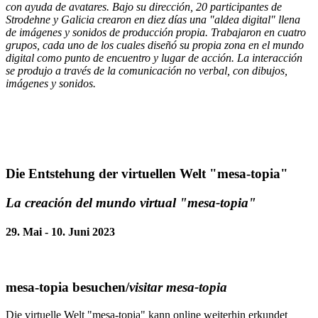
con ayuda de avatares. Bajo su dirección, 20 participantes de
Strodehne y Galicia crearon en diez días una "aldea digital" llena
de imágenes y sonidos de producción propia. Trabajaron en cuatro
grupos, cada uno de los cuales diseñó su propia zona en el mundo
digital como punto de encuentro y lugar de acción. La interacción
se produjo a través de la comunicación no verbal, con dibujos,
imágenes y sonidos.
Die Entstehung der virtuellen Welt "mesa-topia"
La creación del mundo virtual "mesa-topia"
29. Mai - 10. Juni 2023
mesa-topia besuchen/
visitar mesa-topia
Die virtuelle Welt "mesa-topia" kann online weiterhin erkundet