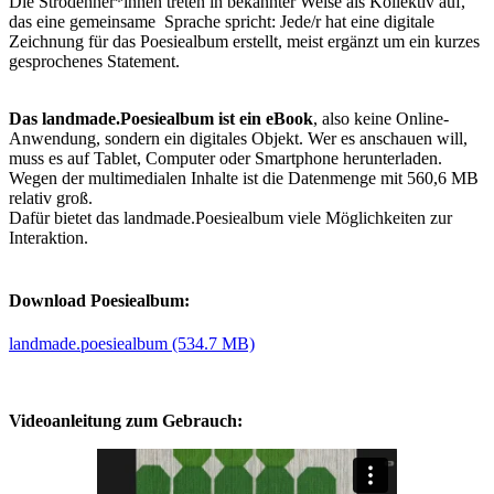
Die Strodehner*innen treten in bekannter Weise als Kollektiv auf,
das eine gemeinsame Sprache spricht: Jede/r hat eine digitale
Zeichnung für das Poesiealbum erstellt, meist ergänzt um ein kurzes
gesprochenes Statement.
Das landmade.Poesiealbum ist ein eBook
, also keine Online-
Anwendung, sondern ein digitales Objekt. Wer es anschauen will,
muss es auf Tablet, Computer oder Smartphone herunterladen.
Wegen der multimedialen Inhalte ist die Datenmenge mit 560,6 MB
relativ groß.
Dafür bietet das landmade.Poesiealbum viele Möglichkeiten zur
Interaktion.
Download Poesiealbum:
landmade.poesiealbum (534.7 MB)
Videoanleitung zum Gebrauch: