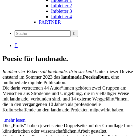
Infoletter 1
Infoletter 2
Infoletter 3
Infoletter 4
PARTNER

Poesie für landmade.
In allen vier Ecken soll landmade. drin stecken!
Unter dieser Devise
entstand im Sommer 2023 das
landmade.Poesiealbum
, eine
multimediale digitale Publikation.
Die darin vertretenen 44 Autor*innen gehören zwei Gruppen an:
Menschen aus Strodehne und Umgebung, die in vielfältiger Weise
mit landmade. verbunden sind, und 14 externe Weggefährt*innen,
die in den vergangenen 10 Jahren als professionelle
Kulturschaffende an den landmade.Projekten mitgewirkt haben.
..mehr lesen
Die „Profis“ haben jeweils eine Doppelseite auf der Grundlage Ihrer
künstlerischen oder wissenschaftlichen Arbeit gestaltet.