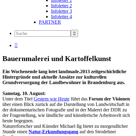
Infoletter 1
Infoletter 2
Infoletter 3
Infoletter 4
PARTNER

Bauernmalerei und Kartoffelkunst
Ein Wochenende lang lotet landmade.2013 zeitgeschichtliche
Hintergründe und aktuelle Ansätze zur kulturellen
Grundversorgung der Landbewohner in Brandenburg aus.
Samstag, 10. August:
Unter dem Titel
Gestern wie Heute
führt das
Forum der Visionen
über einen Blick zurück auf die Darstellung von Landwirtschaft in
der dokumentarischen Fotografie und in der Malerei der DDR zu
der Fragestellung, wie ländliche und künstlerische Arbeitswelt sich
heute begegnen.
Naturerforscher und Künstler Michael Ilg bietet zu morgendlicher
Stunde einen
Natur-Erkundungsgang
auf den Strodehner