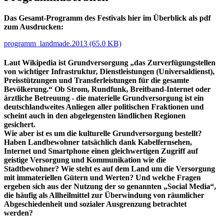
Das Gesamt-Programm des Festivals hier im Überblick als pdf
zum Ausdrucken:
programm_landmade.2013 (65.0 KB)
Laut Wikipedia ist Grundversorgung „das Zurverfügungstellen
von wichtiger Infrastruktur, Dienstleistungen (Universaldienst),
Preisstützungen und Transferleistungen für die gesamte
Bevölkerung.“ Ob Strom, Rundfunk, Breitband-Internet oder
ärztliche Betreuung - die materielle Grundversorgung ist ein
deutschlandweites Anliegen aller politischen Fraktionen und
scheint auch in den abgelegensten ländlichen Regionen
gesichert.
Wie aber ist es um die kulturelle Grundversorgung bestellt?
Haben Landbewohner tatsächlich dank Kabelfernsehen,
Internet und Smartphone einen gleichwertigen Zugriff auf
geistige Versorgung und Kommunikation wie die
Stadtbewohner? Wie steht es auf dem Land um die Versorgung
mit immateriellen Gütern und Werten? Und welche Fragen
ergeben sich aus der Nutzung der so genannten „Social Media“,
die häufig als Allheilmittel zur Überwindung von räumlicher
Abgeschiedenheit und sozialer Ausgrenzung betrachtet
werden?