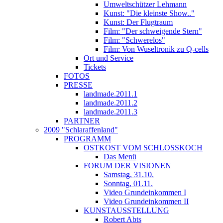
Umweltschützer Lehmann
Kunst: "Die kleinste Show.."
Kunst: Der Flugtraum
Film: "Der schweigende Stern"
Film: "Schwerelos"
Film: Von Wuseltronik zu Q-cells
Ort und Service
Tickets
FOTOS
PRESSE
landmade.2011.1
landmade.2011.2
landmade.2011.3
PARTNER
2009 "Schlaraffenland"
PROGRAMM
OSTKOST VOM SCHLOSSKOCH
Das Menü
FORUM DER VISIONEN
Samstag, 31.10.
Sonntag, 01.11.
Video Grundeinkommen I
Video Grundeinkommen II
KUNSTAUSSTELLUNG
Robert Abts