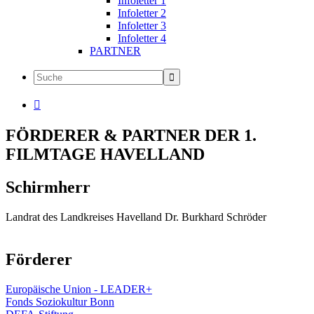
Infoletter 1
Infoletter 2
Infoletter 3
Infoletter 4
PARTNER

FÖRDERER & PARTNER DER 1.
FILMTAGE HAVELLAND
Schirmherr
Landrat des Landkreises Havelland Dr. Burkhard Schröder
Förderer
Europäische Union - LEADER+
Fonds Soziokultur Bonn