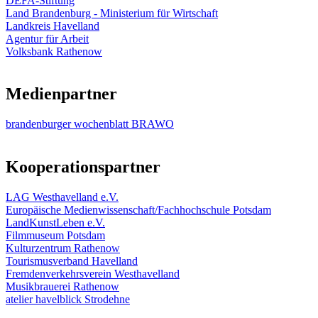
DEFA-Stiftung
Land Brandenburg - Ministerium für Wirtschaft
Landkreis Havelland
Agentur für Arbeit
Volksbank Rathenow
Medienpartner
brandenburger wochenblatt BRAWO
Kooperationspartner
LAG Westhavelland e.V.
Europäische Medienwissenschaft/Fachhochschule Potsdam
LandKunstLeben e.V.
Filmmuseum Potsdam
Kulturzentrum Rathenow
Tourismusverband Havelland
Fremdenverkehrsverein Westhavelland
Musikbrauerei Rathenow
atelier havelblick Strodehne