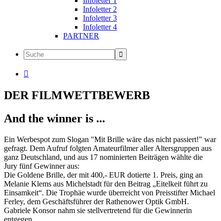
Infoletter 1
Infoletter 2
Infoletter 3
Infoletter 4
PARTNER

DER FILMWETTBEWERB
And the winner is ...
Ein Werbespot zum Slogan "Mit Brille wäre das nicht passiert!" war
gefragt. Dem Aufruf folgten Amateurfilmer aller Altersgruppen aus
ganz Deutschland, und aus 17 nominierten Beiträgen wählte die
Jury fünf Gewinner aus:
Die Goldene Brille, der mit 400,- EUR dotierte 1. Preis, ging an
Melanie Klems aus Michelstadt für den Beitrag „Eitelkeit führt zu
Einsamkeit“. Die Trophäe wurde überreicht von Preisstifter Michael
Ferley, dem Geschäftsführer der Rathenower Optik GmbH.
Gabriele Konsor nahm sie stellvertretend für die Gewinnerin
entgegen.