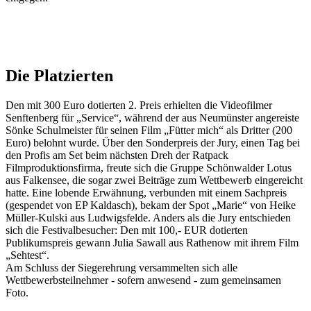
Die Platzierten
Den mit 300 Euro dotierten 2. Preis erhielten die Videofilmer
Senftenberg für „Service“, während der aus Neumünster angereiste
Sönke Schulmeister für seinen Film „Fütter mich“ als Dritter (200
Euro) belohnt wurde. Über den Sonderpreis der Jury, einen Tag bei
den Profis am Set beim nächsten Dreh der Ratpack
Filmproduktionsfirma, freute sich die Gruppe Schönwalder Lotus
aus Falkensee, die sogar zwei Beiträge zum Wettbewerb eingereicht
hatte. Eine lobende Erwähnung, verbunden mit einem Sachpreis
(gespendet von EP Kaldasch), bekam der Spot „Marie“ von Heike
Müller-Kulski aus Ludwigsfelde. Anders als die Jury entschieden
sich die Festivalbesucher: Den mit 100,- EUR dotierten
Publikumspreis gewann Julia Sawall aus Rathenow mit ihrem Film
„Sehtest“.
Am Schluss der Siegerehrung versammelten sich alle
Wettbewerbsteilnehmer - sofern anwesend - zum gemeinsamen
Foto.