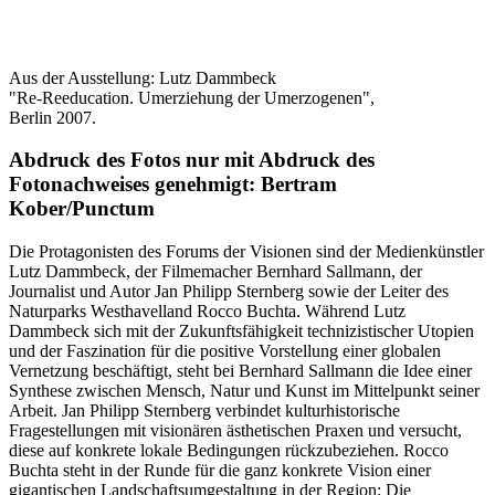
Aus der Ausstellung: Lutz Dammbeck
"Re-Reeducation. Umerziehung der Umerzogenen",
Berlin 2007.
Abdruck des Fotos nur mit Abdruck des
Fotonachweises genehmigt: Bertram
Kober/Punctum
Die Protagonisten des Forums der Visionen sind der Medienkünstler
Lutz Dammbeck, der Filmemacher Bernhard Sallmann, der
Journalist und Autor Jan Philipp Sternberg sowie der Leiter des
Naturparks Westhavelland Rocco Buchta. Während Lutz
Dammbeck sich mit der Zukunftsfähigkeit technizistischer Utopien
und der Faszination für die positive Vorstellung einer globalen
Vernetzung beschäftigt, steht bei Bernhard Sallmann die Idee einer
Synthese zwischen Mensch, Natur und Kunst im Mittelpunkt seiner
Arbeit. Jan Philipp Sternberg verbindet kulturhistorische
Fragestellungen mit visionären ästhetischen Praxen und versucht,
diese auf konkrete lokale Bedingungen rückzubeziehen. Rocco
Buchta steht in der Runde für die ganz konkrete Vision einer
gigantischen Landschaftsumgestaltung in der Region: Die