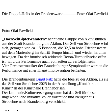
Die Doppel-Helix in der Friedenswarte..............Foto: Olaf Pawlicki
Foto: Olaf Pawlicki
„HochSeilGipfelWandern“
nennt eine Gruppe von AktivistInnen
aus der Stadt Brandenburg die Aktion: Das Seil von Strodehne wird
sich, getragen von ca. 15 Personen, die 32,5 m hohe Friedenswarte
auf dem Marienberg im Schritt-Tempo hinauf- und wieder herunter
bewegen. Da der futuristisch wirkende Beton-Turm teilweise offen
ist, wird die Performance auch von außen zu verfolgen sein.
Vier Orchestermusiker der Brandenburger Symphoniker werden die
Performance mit einer Klang-Improvisation begleiten.
Die Brandenburgerin
Birgit Patz
hatte die Idee zu der Aktion, als sie
das Seil von Strodehne 2025 in der Ausstellung „Kontaktraum
Kunst“ in der Kunsthalle Brennabor sah.
Der landmade.Kulturversorgungsraum hat das Seil für diese
ungewöhnliche Initiative voller Vorfreude und Neugier aus
Strodehne nach Brandenburg verschickt.