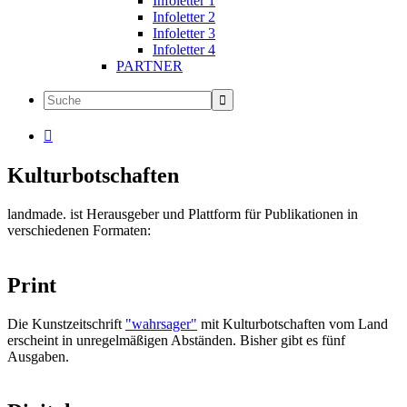
Infoletter 1
Infoletter 2
Infoletter 3
Infoletter 4
PARTNER

Kulturbotschaften
landmade. ist Herausgeber und Plattform für Publikationen in
verschiedenen Formaten:
Print
Die Kunstzeitschrift
"wahrsager"
mit Kulturbotschaften vom Land
erscheint in unregelmäßigen Abständen. Bisher gibt es fünf
Ausgaben.