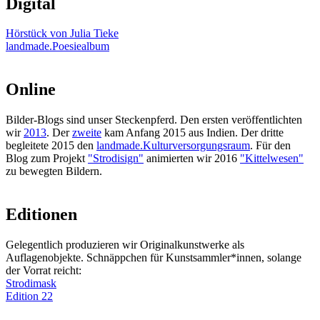
Digital
Hörstück von Julia Tieke
landmade.Poesiealbum
Online
Bilder-Blogs sind unser Steckenpferd. Den ersten veröffentlichten
wir
2013
. Der
zweite
kam Anfang 2015 aus Indien. Der dritte
begleitete 2015 den
landmade.Kulturversorgungsraum
. Für den
Blog zum Projekt
"Strodisign"
animierten wir 2016
"Kittelwesen"
zu bewegten Bildern.
Editionen
Gelegentlich produzieren wir Originalkunstwerke als
Auflagenobjekte. Schnäppchen für Kunstsammler*innen, solange
der Vorrat reicht:
Strodimask
Edition 22