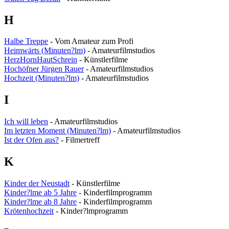
H
Halbe Treppe
- Vom Amateur zum Profi
Heimwärts (Minuten?lm)
- Amateurfilmstudios
HerzHornHautSchrein
- Künstlerfilme
Hochöfner Jürgen Rauer
- Amateurfilmstudios
Hochzeit (Minuten?lm)
- Amateurfilmstudios
I
Ich will leben
- Amateurfilmstudios
Im letzten Moment (Minuten?lm)
- Amateurfilmstudios
Ist der Ofen aus?
- Filmertreff
K
Kinder der Neustadt
- Künstlerfilme
Kinder?lme ab 5 Jahre
- Kinderfilmprogramm
Kinder?lme ab 8 Jahre
- Kinderfilmprogramm
Krötenhochzeit
- Kinder?lmprogramm