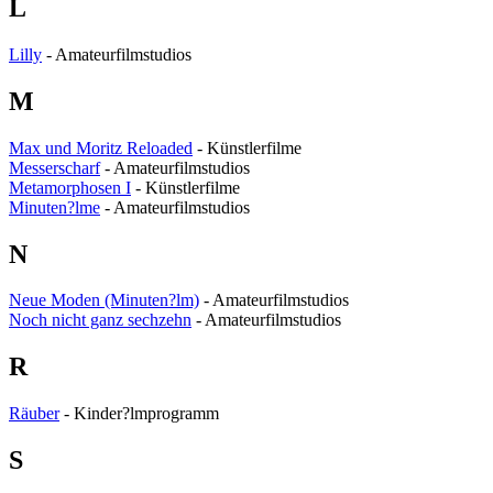
L
Lilly
- Amateurfilmstudios
M
Max und Moritz Reloaded
- Künstlerfilme
Messerscharf
- Amateurfilmstudios
Metamorphosen I
- Künstlerfilme
Minuten?lme
- Amateurfilmstudios
N
Neue Moden (Minuten?lm)
- Amateurfilmstudios
Noch nicht ganz sechzehn
- Amateurfilmstudios
R
Räuber
- Kinder?lmprogramm
S