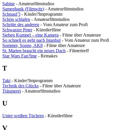
Sabine
- Amateurfilmstudios
Samenbank (Filmwitz)
- Amateurfilmstudios
Schnauf’l
- Kinder?lmprogramm
Schön schlafen
- Amateurfilmstudios
Schritte des anderen
- Vom Amateur zum Profi
Schwarzer Peter
- Künstlerfilme
Sieben Kumpel – eine Kamera
- Filme über Amateure
So schnell es geht nach Istanbul
- Vom Amateur zum Profi
Sommer, Sonne, AK8
- Filme über Amateure
St. Marien braucht ein neues Dach
- Filmertreff
Star Wars Fan?lme
- Remakes
T
Takt
- Kinder?lmprogramm
Technik des Glücks
- Filme über Amateure
Träumerei
- Amateurfilmstudios
U
Unter weißen Tüchern
- Künstlerfilme
V