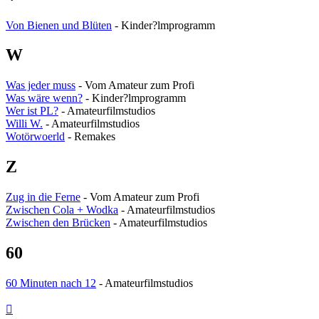
Von Bienen und Blüten
- Kinder?lmprogramm
W
Was jeder muss
- Vom Amateur zum Profi
Was wäre wenn?
- Kinder?lmprogramm
Wer ist PL?
- Amateurfilmstudios
Willi W.
- Amateurfilmstudios
Wotörwoerld
- Remakes
Z
Zug in die Ferne
- Vom Amateur zum Profi
Zwischen Cola + Wodka
- Amateurfilmstudios
Zwischen den Brücken
- Amateurfilmstudios
60
60 Minuten nach 12
- Amateurfilmstudios
