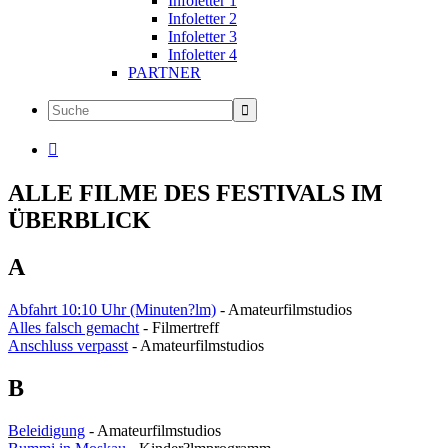
Infoletter 1
Infoletter 2
Infoletter 3
Infoletter 4
PARTNER

ALLE FILME DES FESTIVALS IM
ÜBERBLICK
A
Abfahrt 10:10 Uhr (Minuten?lm)
- Amateurfilmstudios
Alles falsch gemacht
- Filmertreff
Anschluss verpasst
- Amateurfilmstudios
B
Beleidigung
- Amateurfilmstudios