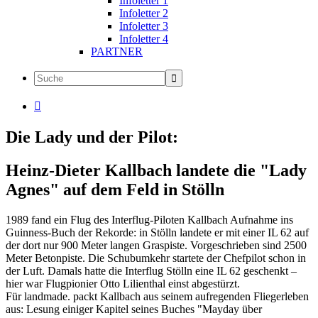
Infoletter 1
Infoletter 2
Infoletter 3
Infoletter 4
PARTNER

Die Lady und der Pilot:
Heinz-Dieter Kallbach landete die "Lady
Agnes" auf dem Feld in Stölln
1989 fand ein Flug des Interflug-Piloten Kallbach Aufnahme ins
Guinness-Buch der Rekorde: in Stölln landete er mit einer IL 62 auf
der dort nur 900 Meter langen Graspiste. Vorgeschrieben sind 2500
Meter Betonpiste. Die Schubumkehr startete der Chefpilot schon in
der Luft. Damals hatte die Interflug Stölln eine IL 62 geschenkt –
hier war Flugpionier Otto Lilienthal einst abgestürzt.
Für landmade. packt Kallbach aus seinem aufregenden Fliegerleben
aus: Lesung einiger Kapitel seines Buches "Mayday über