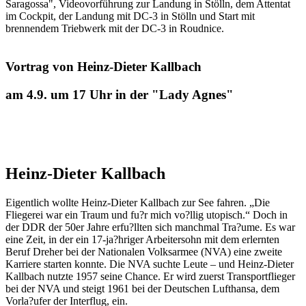
Saragossa", Videovorführung zur Landung in Stölln, dem Attentat
im Cockpit, der Landung mit DC-3 in Stölln und Start mit
brennendem Triebwerk mit der DC-3 in Roudnice.
Vortrag von Heinz-Dieter Kallbach
am 4.9. um 17 Uhr in der "Lady Agnes"
Heinz-Dieter Kallbach
Eigentlich wollte Heinz-Dieter Kallbach zur See fahren. „Die
Fliegerei war ein Traum und fu?r mich vo?llig utopisch.“ Doch in
der DDR der 50er Jahre erfu?llten sich manchmal Tra?ume. Es war
eine Zeit, in der ein 17-ja?hriger Arbeitersohn mit dem erlernten
Beruf Dreher bei der Nationalen Volksarmee (NVA) eine zweite
Karriere starten konnte. Die NVA suchte Leute – und Heinz-Dieter
Kallbach nutzte 1957 seine Chance. Er wird zuerst Transportflieger
bei der NVA und steigt 1961 bei der Deutschen Lufthansa, dem
Vorla?ufer der Interflug, ein.