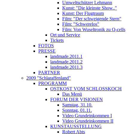
Umweltschützer Lehmann
Kunst: "Die kleinste Show.."
Kunst: Der Flugtraum
Film: "Der schweigende Stern"
Film: "Schwerelos"
Film: Von Wuseltronik zu Q-cells
Ort und Service
Tickets
FOTOS
PRESSE
landmade.2011.1
landmade.2011.2
landmade.2011.3
PARTNER
2009 "Schlaraffenland"
PROGRAMM
OSTKOST VOM SCHLOSSKOCH
Das Menü
FORUM DER VISIONEN
Samstag, 31.10.
Sonntag, 01.11.
Video Grundeinkommen I
Video Grundeinkommen II
KUNSTAUSSTELLUNG
Robert Abts