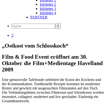
Infoletter 1
Infoletter 2
Infoletter 3
Infoletter 4
PARTNER

„Ostkost vom Schlosskoch“
Film & Food Event eröffnet am 30.
Oktober die Film+Medientage Havelland
2009
Eine genussvolle Tafelrunde zelebriert die Kunst des Kochens und
der Kommunikation. Traditionelle Rezepte kommen im modernen
Remix und gewürzt mit ausgesuchten Filmzutaten auf den Tisch.
Die Verbindungslinien zwischen Filmessen und Abendessen werden
inszeniert, collagiert, moderiert und live geschaltet. Eindeutig ein
Gesamtkunstwerk.