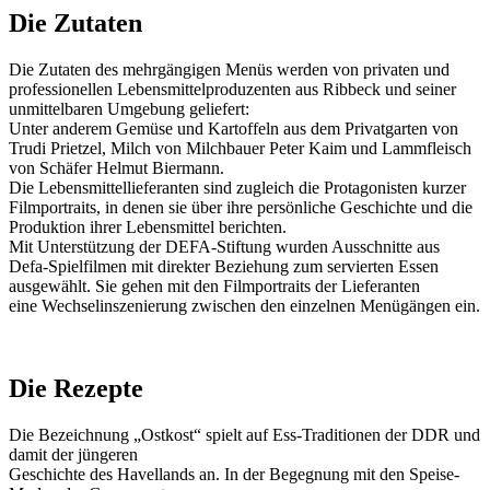
Die Zutaten
Die Zutaten des mehrgängigen Menüs werden von privaten und
professionellen Lebensmittelproduzenten aus Ribbeck und seiner
unmittelbaren Umgebung geliefert:
Unter anderem Gemüse und Kartoffeln aus dem Privatgarten von
Trudi Prietzel, Milch von Milchbauer Peter Kaim und Lammfleisch
von Schäfer Helmut Biermann.
Die Lebensmittellieferanten sind zugleich die Protagonisten kurzer
Filmportraits, in denen sie über ihre persönliche Geschichte und die
Produktion ihrer Lebensmittel berichten.
Mit Unterstützung der DEFA-Stiftung wurden Ausschnitte aus
Defa-Spielfilmen mit direkter Beziehung zum servierten Essen
ausgewählt. Sie gehen mit den Filmportraits der Lieferanten
eine Wechselinszenierung zwischen den einzelnen Menügängen ein.
Die Rezepte
Die Bezeichnung „Ostkost“ spielt auf Ess-Traditionen der DDR und
damit der jüngeren
Geschichte des Havellands an. In der Begegnung mit den Speise-