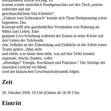
Interpretation zentral wichtig. Es
kommt wieder tatsächlich Handgemachtes auf den Tisch, präzise
zubereitet und mit
geschmacklichem Aha-Erlebnis!“.
„Ostkost vom Schlosskoch“ konnte sich Thore Redepenning sofort
begeistern. Das
Konzept trifft sein ganzheitliches Verständnis von Nahrung als
Mittel zum Leben. Eine
geplante Live-Schaltung während des Essens in seine Küche soll
den Gästen der Tafelrunde
eine Teilhabe an der Zubereitung und Einblicke in die Arbeit seines
Teams geben: „Man sieht
und erlebt, was hinter dem steht, was auf den Teller kommt:
regionale, frische Zutaten, voller
„lebendiger“ Energie, Kochkunst und Präzision.“ Die Abfolge der
einzelnen Gerichte im Menü
wird der klassischen Geschmacksdynamik folgen.
Zeit
30. Oktober 2009, 19 Uhr (Einlass ab 18.30 Uhr)
Eintritt