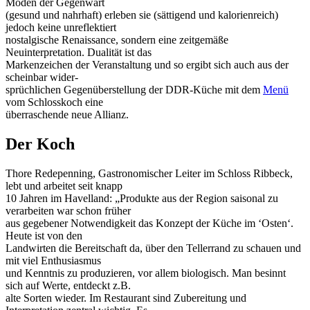
Moden der Gegenwart
(gesund und nahrhaft) erleben sie (sättigend und kalorienreich)
jedoch keine unreflektiert
nostalgische Renaissance, sondern eine zeitgemäße
Neuinterpretation. Dualität ist das
Markenzeichen der Veranstaltung und so ergibt sich auch aus der
scheinbar wider-
sprüchlichen Gegenüberstellung der DDR-Küche mit dem
Menü
vom Schlosskoch eine
überraschende neue Allianz.
Der Koch
Thore Redepenning, Gastronomischer Leiter im Schloss Ribbeck,
lebt und arbeitet seit knapp
10 Jahren im Havelland: „Produkte aus der Region saisonal zu
verarbeiten war schon früher
aus gegebener Notwendigkeit das Konzept der Küche im ‘Osten‘.
Heute ist von den
Landwirten die Bereitschaft da, über den Tellerrand zu schauen und
mit viel Enthusiasmus
und Kenntnis zu produzieren, vor allem biologisch. Man besinnt
sich auf Werte, entdeckt z.B.
alte Sorten wieder. Im Restaurant sind Zubereitung und