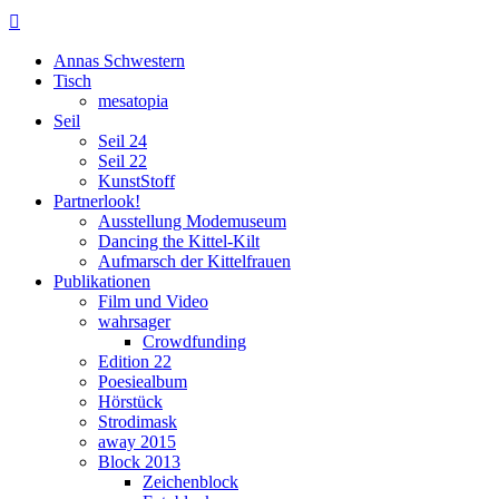

Annas Schwestern
Tisch
mesatopia
Seil
Seil 24
Seil 22
KunstStoff
Partnerlook!
Ausstellung Modemuseum
Dancing the Kittel-Kilt
Aufmarsch der Kittelfrauen
Publikationen
Film und Video
wahrsager
Crowdfunding
Edition 22
Poesiealbum
Hörstück
Strodimask
away 2015
Block 2013
Zeichenblock