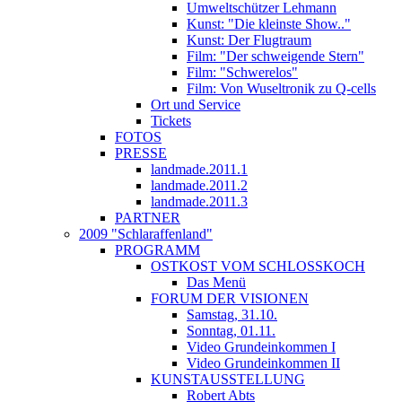
Umweltschützer Lehmann
Kunst: "Die kleinste Show.."
Kunst: Der Flugtraum
Film: "Der schweigende Stern"
Film: "Schwerelos"
Film: Von Wuseltronik zu Q-cells
Ort und Service
Tickets
FOTOS
PRESSE
landmade.2011.1
landmade.2011.2
landmade.2011.3
PARTNER
2009 "Schlaraffenland"
PROGRAMM
OSTKOST VOM SCHLOSSKOCH
Das Menü
FORUM DER VISIONEN
Samstag, 31.10.
Sonntag, 01.11.
Video Grundeinkommen I
Video Grundeinkommen II
KUNSTAUSSTELLUNG
Robert Abts