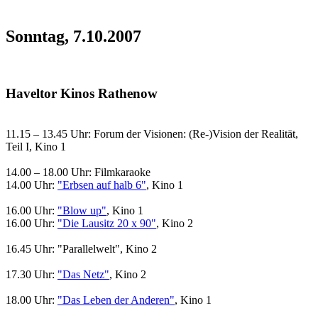
Sonntag, 7.10.2007
Haveltor Kinos Rathenow
11.15 – 13.45 Uhr: Forum der Visionen: (Re-)Vision der Realität,
Teil I, Kino 1
14.00 – 18.00 Uhr: Filmkaraoke
14.00 Uhr:
"Erbsen auf halb 6"
, Kino 1
16.00 Uhr:
"Blow up"
, Kino 1
16.00 Uhr:
"Die Lausitz 20 x 90"
, Kino 2
16.45 Uhr: "Parallelwelt", Kino 2
17.30 Uhr:
"Das Netz"
, Kino 2
18.00 Uhr:
"Das Leben der Anderen"
, Kino 1