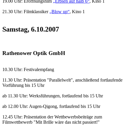
19.00 Uhr: Eröffnungsfilm
„Erbsen auf halb 6“
, Kino 1
21.30 Uhr: Filmklassiker
„Blow up“
, Kino 1
Samstag, 6.10.2007
Rathenower Optik GmbH
10.30 Uhr: Festivalempfang
11.30 Uhr: Präsentation "Parallelwelt", anschließend fortlaufende
Vorführung bis 15 Uhr
ab 11.30 Uhr: Werksführungen, fortlaufend bis 15 Uhr
ab 12.00 Uhr: Augen-Qigong, fortlaufend bis 15 Uhr
12.45 Uhr: Präsentation der Wettbewerbsbeiträge zum
Filmwettbewerb "Mit Brille wäre das nicht passiert!"