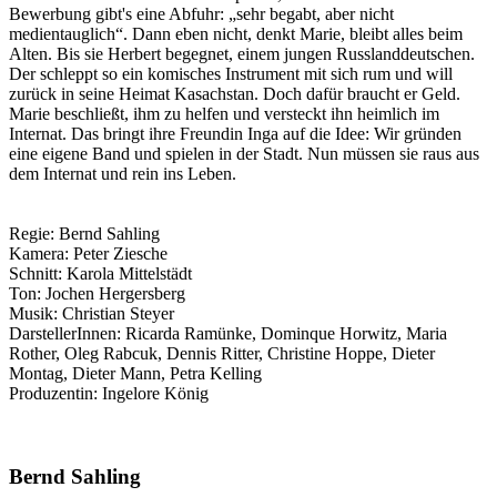
Bewerbung gibt's eine Abfuhr: „sehr begabt, aber nicht
medientauglich“. Dann eben nicht, denkt Marie, bleibt alles beim
Alten. Bis sie Herbert begegnet, einem jungen Russlanddeutschen.
Der schleppt so ein komisches Instrument mit sich rum und will
zurück in seine Heimat Kasachstan. Doch dafür braucht er Geld.
Marie beschließt, ihm zu helfen und versteckt ihn heimlich im
Internat. Das bringt ihre Freundin Inga auf die Idee: Wir gründen
eine eigene Band und spielen in der Stadt. Nun müssen sie raus aus
dem Internat und rein ins Leben.
Regie: Bernd Sahling
Kamera: Peter Ziesche
Schnitt: Karola Mittelstädt
Ton: Jochen Hergersberg
Musik: Christian Steyer
DarstellerInnen: Ricarda Ramünke, Dominque Horwitz, Maria
Rother, Oleg Rabcuk, Dennis Ritter, Christine Hoppe, Dieter
Montag, Dieter Mann, Petra Kelling
Produzentin: Ingelore König
Bernd Sahling