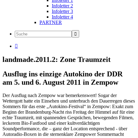
Infoletter 1
Infoletter 2
Infoletter 3
Infoletter 4
PARTNER

landmade.2011.2: Zone Traumzeit
Ausflug ins einzige Autokino der DDR
am 5. und 6. August 2011 in Zempow
Der Ausflug nach Zempow war bemerkenswert! Sogar der
Wettergott hatte ein Einsehen und unterbrach den Dauerregen dieses
Sommers für das erste „Autokino-Festival“ in Zempow: Exakt zum
Beginn der Brandenburg-Nacht riss Freitag der Himmel auf für eine
echte Traumzeit, mit spannenden Gesprächen, bewegenden Filmen,
leckerem Bio-Fastfood und einer kultverdächtigen
Soundperformance, die – ganz der Location entsprechend - über
Autoradio-Boxen in die sternenklare Zempower Sommernacht