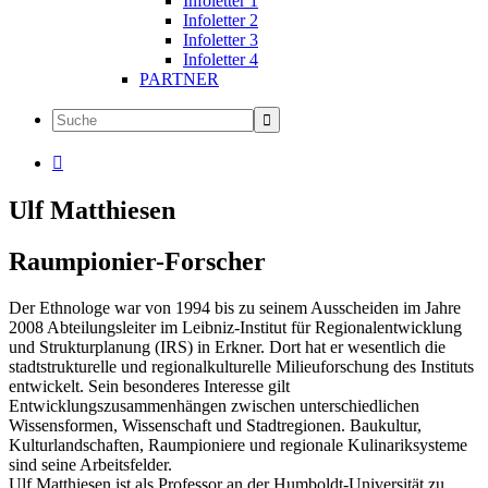
Infoletter 1
Infoletter 2
Infoletter 3
Infoletter 4
PARTNER

Ulf Matthiesen
Raumpionier-Forscher
Der Ethnologe war von 1994 bis zu seinem Ausscheiden im Jahre
2008 Abteilungsleiter im Leibniz-Institut für Regionalentwicklung
und Strukturplanung (IRS) in Erkner. Dort hat er wesentlich die
stadtstrukturelle und regionalkulturelle Milieuforschung des Instituts
entwickelt. Sein besonderes Interesse gilt
Entwicklungszusammenhängen zwischen unterschiedlichen
Wissensformen, Wissenschaft und Stadtregionen. Baukultur,
Kulturlandschaften, Raumpioniere und regionale Kulinariksysteme
sind seine Arbeitsfelder.
Ulf Matthiesen ist als Professor an der Humboldt-Universität zu